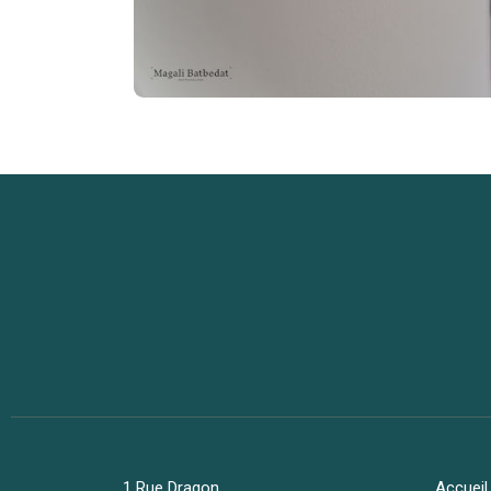
1 Rue Dragon
Accueil