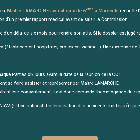
ème
ion,
Maître LAMARCHE avocat dans le 6
à Marseille
recueille 
ion d’un premier rapport médical avant de saisir la Commission.
e d’un délai de six mois pour rendre son avis. Si le dossier est jugé 
 (établissement hospitalier, praticiens, victime…). Une expertise se ti
que Parties dix jours avant la date de la réunion de la CCI.
ent se faire assister et représenter par Maître LAMARCHE.
uièrent leur consentement, il est donc demandé l’homologation du rap
’ONIAM (Office national d’indemnisation des accidents médicaux) qui é