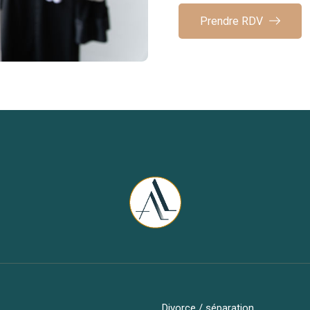
Prendre RDV
Divorce / séparation