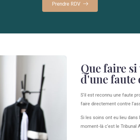
Prendre RDV
Que faire si
d'une faute
S’il est reconnu une faute p
faire directement contre l’as
Si les soins ont eu lieu dans 
moment-là c’est le Tribunal 