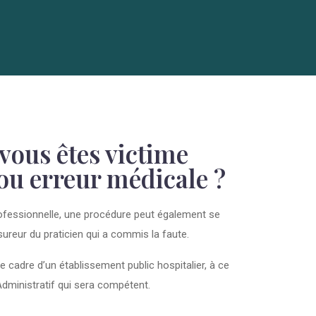
 vous êtes victime
 ou erreur médicale ?
rofessionnelle, une procédure peut également se
sureur du praticien qui a commis la faute.
le cadre d’un établissement public hospitalier, à ce
Administratif qui sera compétent.