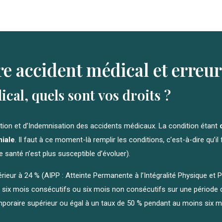
re accident médical et erreu
cal, quels sont vos droits ?
tion et d’Indemnisation des accidents médicaux. La condition étant
iale
. Il faut à ce moment-là remplir les conditions, c’est-à-dire qu’i
santé n’est plus susceptible d’évoluer).
périeur à 24 % (AIPP : Atteinte Permanente à l’Intégralité Physique et
s six mois consécutifs ou six mois non consécutifs sur une période
emporaire supérieur ou égal à un taux de 50 % pendant au moins six 