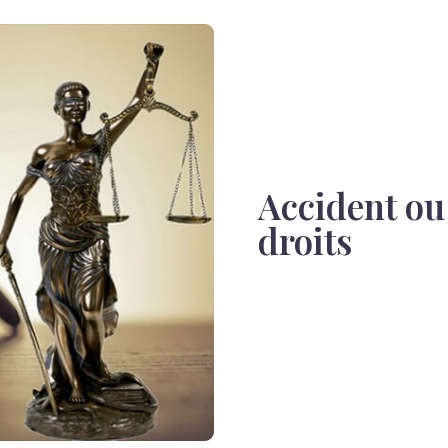
Accident ou
droits