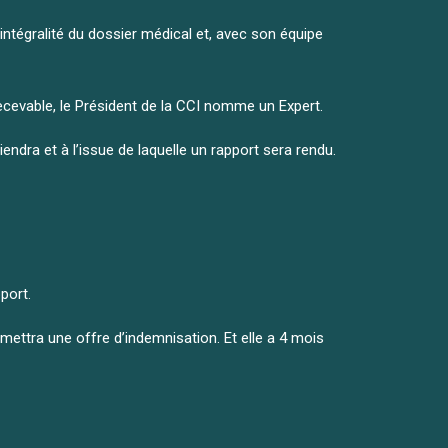
l’intégralité du dossier médical et, avec son équipe
recevable, le Président de la CCI nomme un Expert.
endra et à l’issue de laquelle un rapport sera rendu.
port.
mettra une offre d’indemnisation. Et elle a 4 mois