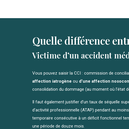
Quelle différence ent
Victime d’un accident médi
Vous pouvez saisir la CCI : commission de concilia
affection iatrogène
ou
d’une affection nosocom
consolidation du dommage (au moment où l’état de 
Il faut également justifier d’un taux de séquelle su
d’activité professionnelle (ATAP) pendant au moin
temporaire consécutive à un déficit fonctionnel t
une période de douze mois.