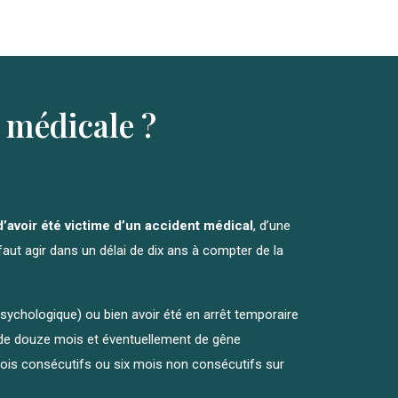
r médicale ?
d’avoir été victime d’un accident médical
, d’une
l faut agir dans un délai de dix ans à compter de la
 Psychologique) ou bien avoir été en arrêt temporaire
 de douze mois et éventuellement de gêne
mois consécutifs ou six mois non consécutifs sur