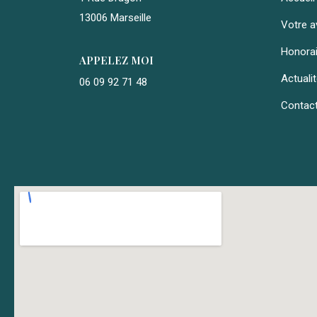
13006 Marseille
Votre a
Honora
APPELEZ MOI
Actuali
06 09 92 71 48
Contac