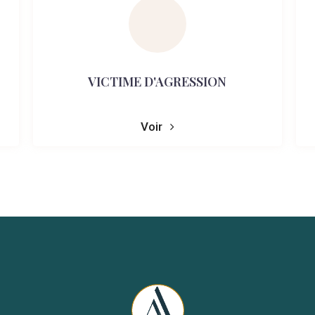
VICTIME D'AGRESSION
Voir