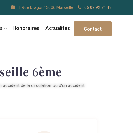
1 Rue Dragon13006 Marseille
06 09 92 71 48
s
Honoraires
Actualités
Contact
seille 6ème
n accident de la circulation ou d'un accident