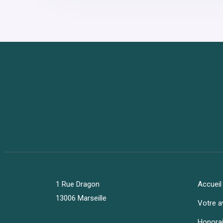
1 Rue Dragon
Accueil
13006 Marseille
Votre a
Honora