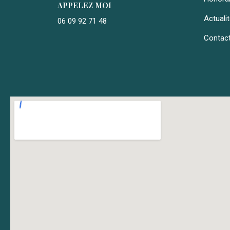
APPELEZ MOI
Actuali
06 09 92 71 48
Contac