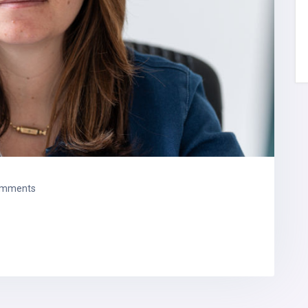
omments