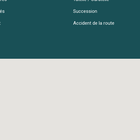
tés
Succession
t
Accident de la route