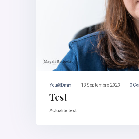
You@dmin
13 Septembre 2023
0 C
Test
Actualité test